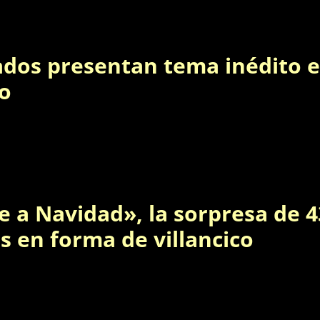
ados presentan tema inédito 
to
e a Navidad», la sorpresa de 4
s en forma de villancico