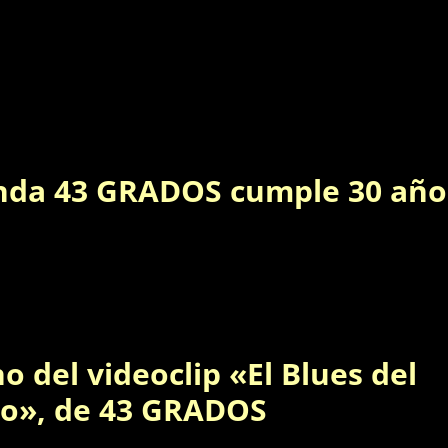
nda 43 GRADOS cumple 30 año
o del videoclip «El Blues del
vo», de 43 GRADOS