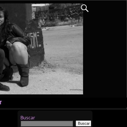
T
Buscar
Buscar