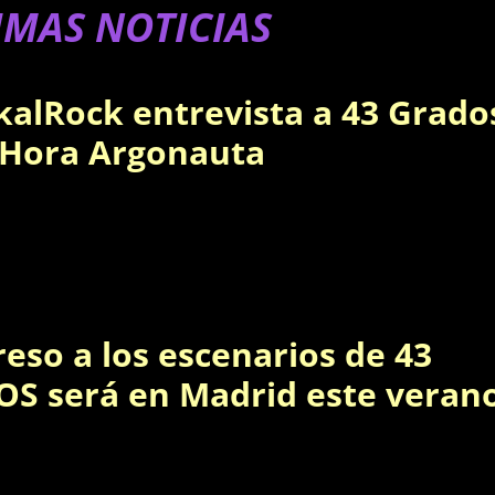
IMAS NOTICIAS
kalRock entrevista a 43 Grado
 Hora Argonauta
reso a los escenarios de 43
S será en Madrid este veran