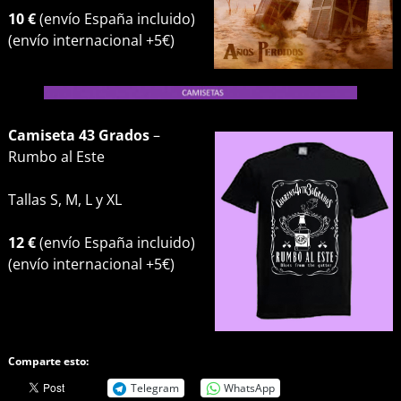
10 €
(envío España incluido)
(envío internacional +5€)
Camiseta 43 Grados
–
Rumbo al Este
Tallas S, M, L y XL
12 €
(envío España incluido)
(envío internacional +5€)
Comparte esto:
Telegram
WhatsApp