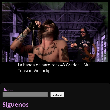
La banda de hard rock 43 Grados – Alta
Tensión Videoclip
Navegador de imágenes
Buscar
Buscar
Síguenos