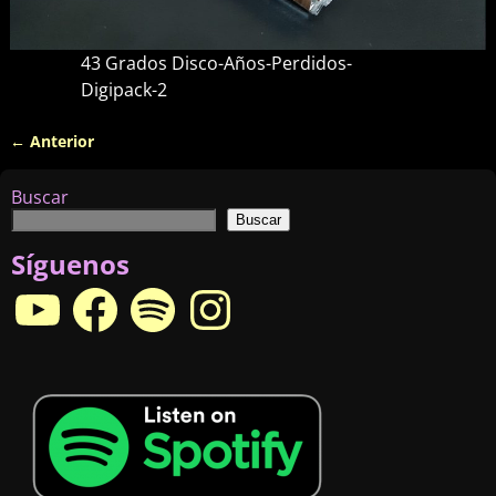
43 Grados Disco-Años-Perdidos-
Digipack-2
← Anterior
Navegador de imágenes
Buscar
Buscar
Síguenos