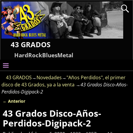
43 GRADOS
HardRockBluesMetal
43 GRADOS
→
Novedades
→
"Años Perdidos", el primer
disco de 43 Grados, ya a la venta
→
43 Grados Disco-Años-
Perdidos-Digipack-2
← Anterior
Navegador de imágenes
43 Grados Disco-Años-
Perdidos-Digipack-2