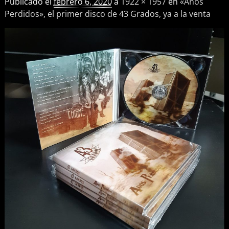
Publicado el
febrero 6, 2020
a
1922 × 1957
en
«Años
Perdidos», el primer disco de 43 Grados, ya a la venta