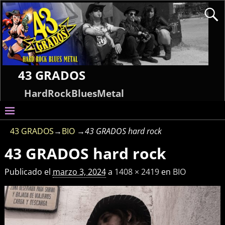
43 GRADOS
HardRockBluesMetal
43 GRADOS
→
BIO
→
43 GRADOS hard rock
43 GRADOS hard rock
Publicado el
marzo 3, 2024
a
1408 × 2419
en
BIO