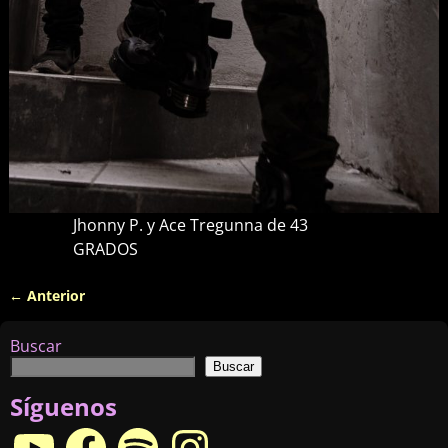
Jhonny P. y Ace Tregunna de 43
GRADOS
← Anterior
Navegador de imágenes
Buscar
Buscar
Síguenos