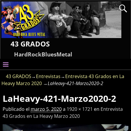
43 GRADOS
HardRockBluesMetal
43 GRADOS
→
Entrevistas
→
Entrevista 43 Grados en La
Heavy Marzo 2020
→
LaHeavy-421-Marzo2020-2
LaHeavy-421-Marzo2020-2
Navegador de imágenes
Publicado el
marzo 5, 2020
a
1920 × 1721
en
Entrevista
43 Grados en La Heavy Marzo 2020