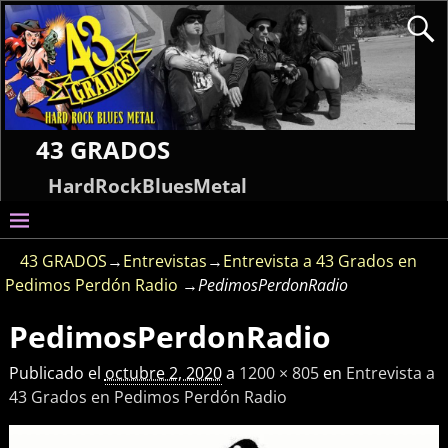
43 GRADOS
HardRockBluesMetal
43 GRADOS
→
Entrevistas
→
Entrevista a 43 Grados en
Pedimos Perdón Radio
→
PedimosPerdonRadio
PedimosPerdonRadio
Navegador de imágenes
Publicado el
octubre 2, 2020
a
1200 × 805
en
Entrevista a
43 Grados en Pedimos Perdón Radio