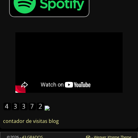
contador de visitas blog
©2026 -
43 GRADOS
-
Weaver Xtreme Theme