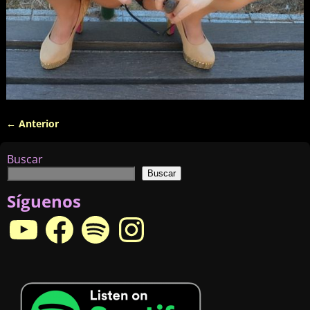
← Anterior
Navegador de imágenes
Buscar
Buscar
Síguenos