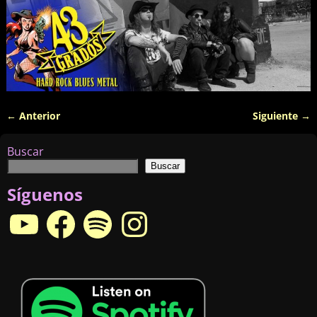
← Anterior
Siguiente →
Navegador de imágenes
Buscar
Buscar
Síguenos