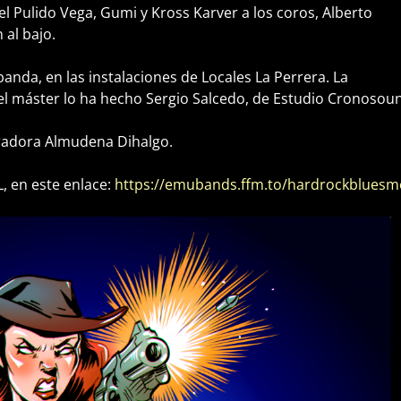
 Pulido Vega, Gumi y Kross Karver a los coros, Alberto
 al bajo.
banda, en las instalaciones de Locales La Perrera. La
el máster lo ha hecho Sergio Salcedo, de Estudio Cronosou
tradora Almudena Dihalgo.
 en este enlace:
https://emubands.ffm.to/hardrockbluesm