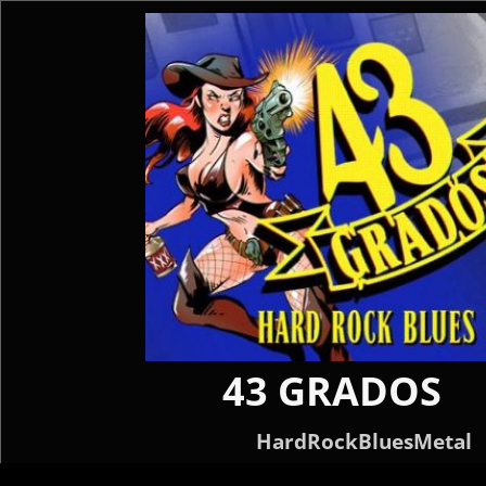
43 GRADOS
HardRockBluesMetal