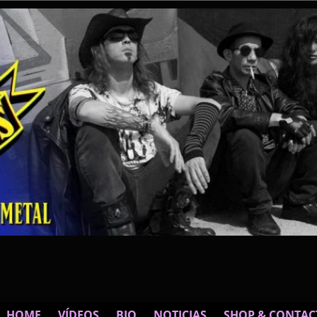
HOME
VÍDEOS
BIO
NOTICIAS
SHOP & CONTAC