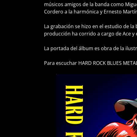
músicos amigos de la banda como Miguel
Cordero a la harmónica y Ernesto Martín
La grabación se hizo en el estudio de la 
producción ha corrido a cargo de Ace y 
La portada del álbum es obra de la ilus
Para escuchar HARD ROCK BLUES METAL,