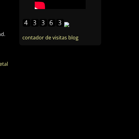
nd.
contador de visitas blog
etal