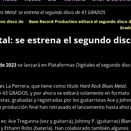
es Metal: se estrena el segundo disco de 43 GRADOS
evo disco de
Base Record Production editará el segundo disco 
Grad
al: se estrena el segundo dis
de 2023
se lanzará en Plataformas Digitales el segundo dis
nes La Perrera, que tiene como título
Hard Rock Blues Metal
,
de 43 GRADOS, y por ahora se editará solamente en formato
tas, grabadas y registradas por los guitarristas Ace y John
la producción final han retrasado el lanzamiento hasta ahor
s: Ace Tregunna (voz y guitarra), Johnny P. (guitarras) Bla
o) y Ethann Robs (batería). Han colaborado también algunos