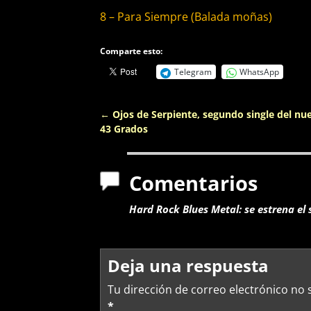
8 – Para Siempre (Balada moñas)
Comparte esto:
Telegram
WhatsApp
←
Ojos de Serpiente, segundo single del nu
Navegación de entradas
43 Grados
Comentarios
Hard Rock Blues Metal: se estrena e
Deja una respuesta
Tu dirección de correo electrónico no 
*