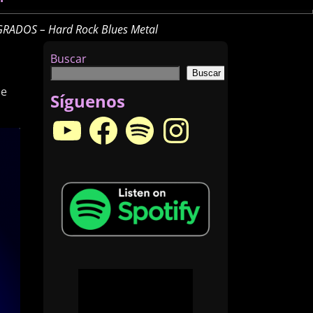
GRADOS – Hard Rock Blues Metal
Buscar
Buscar
de
Síguenos