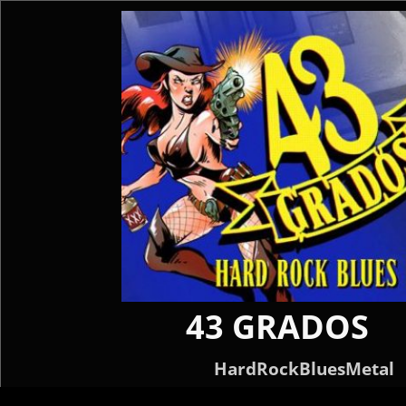
43 GRADOS
HardRockBluesMetal