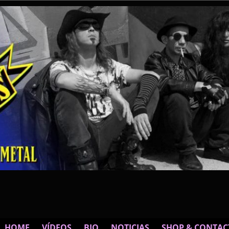
HOME
VÍDEOS
BIO
NOTICIAS
SHOP & CONTAC