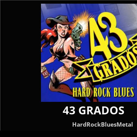
43 GRADOS
HardRockBluesMetal