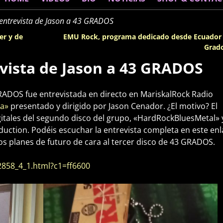
entrevista de Jason a 43 GRADOS
er y de
EMU Rock, programa dedicado desde Ecuador 
Grad
vista de Jason a 43 GRADOS
 GRADOS fue entrevistada en directo en MariskalRock Radio
ta»
presentado y dirigido por Jason Cenador. ¿El motivo? El
itales del segundo disco del grupo, «HardRockBluesMetal» y
duction. Podéis escuchar la entrevista completa en este enl
os planes de futuro de cara al tercer disco de 43 GRADOS.
2858_4_1.html?c1=ff6600