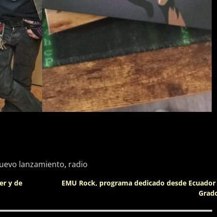
uevo lanzamiento
,
radio
er y de
EMU Rock, programa dedicado desde Ecuador 
Grad