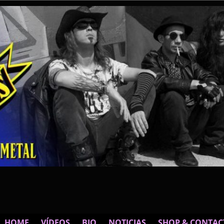
HOME
VÍDEOS
BIO
NOTICIAS
SHOP & CONTAC