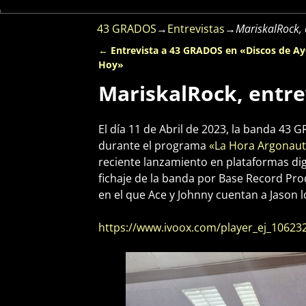
43 GRADOS
→
Entrevistas
→
MariskalRock, 
←
Entrevista a 43 GRADOS en «Discos de Ay
Navegación de entradas
Hoy»
MariskalRock, entre
El día 11 de Abril de 2023, la banda 43
durante el programa
«La Hora Argonau
reciente lanzamiento en plataformas dig
fichaje de la banda por Base Record Pro
en el que Ace y Johnny cuentan a Jason l
https://www.ivoox.com/player_ej_10623