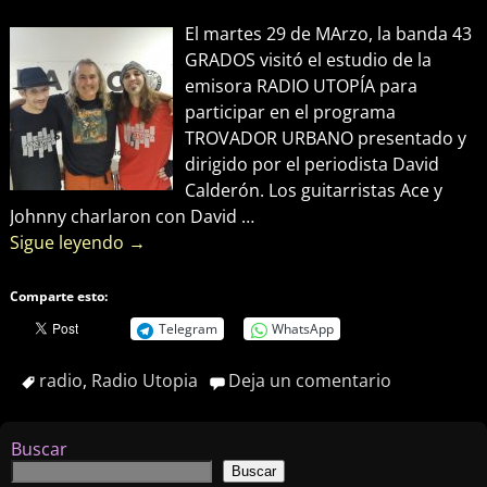
El martes 29 de MArzo, la banda 43
GRADOS visitó el estudio de la
emisora RADIO UTOPÍA para
participar en el programa
TROVADOR URBANO presentado y
dirigido por el periodista David
Calderón. Los guitarristas Ace y
Johnny charlaron con David
…
Sigue leyendo →
Comparte esto:
Telegram
WhatsApp
radio
,
Radio Utopia
Deja un comentario
Buscar
Buscar