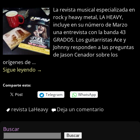
La revista musical especializada en
rock y heavy metal, LA HEAVY,
incluye en su número de Marzo
una entrevista con la banda 43
GRADOS. Los guitarristas Ace y
Johnny responden a las preguntas
de Jason Cenador sobre los
orígenes de
…
Sigue leyendo →
Comparte esto:
Telegram
WhatsApp
revista LaHeavy
Deja un comentario
Buscar
Buscar