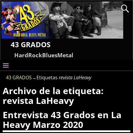
43 GRADOS
HardRockBluesMetal
43 GRADOS
→Etiquetas
revista LaHeavy
Archivo de la etiqueta:
revista LaHeavy
Entrevista 43 Grados en La
Heavy Marzo 2020